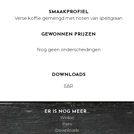
SMAAKPROFIEL
Verse koffie gemengd met noten van speltgraan
GEWONNEN PRIJZEN
Nog geen onderscheidingen
DOWNLOADS
FAQ
ER IS NOG MEER...
Winkel
Pers
Downloads