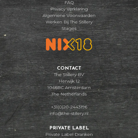
FAQ
Privacy Verklaring
Algemene Voorwaarden
Werken Bij The Stillery
Stages
CONTACT
The Stillery BV
Herwijk 12
1046BC Amsterdam
The Netherlands
+31(0)20-2443196
info@the-stillery.nl
PRIVATE LABEL
Private Label Dranken