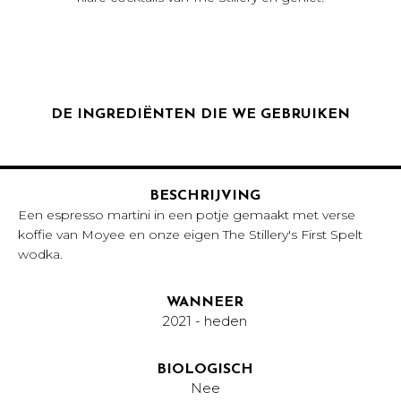
DE INGREDIËNTEN DIE WE GEBRUIKEN
Geen items gevonden.
BESCHRIJVING
Een espresso martini in een potje gemaakt met verse
koffie van Moyee en onze eigen The Stillery's First Spelt
wodka.
WANNEER
2021 - heden
BIOLOGISCH
Nee