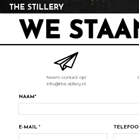
THE STILLERY
WE STAA
Neem contact op!
info@the-stillery.nl
NAAM*
E-MAIL *
TELEFOO